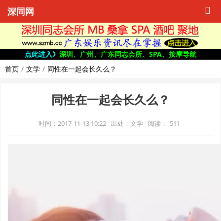
深同网
点此进入》
深圳、广州、广东同志会所、SPA、按摩导航
首页
文学
同性在一起会长久么？
同性在一起会长久么？
时间：2017-11-13 10:22
出处：文学
阅读：
511