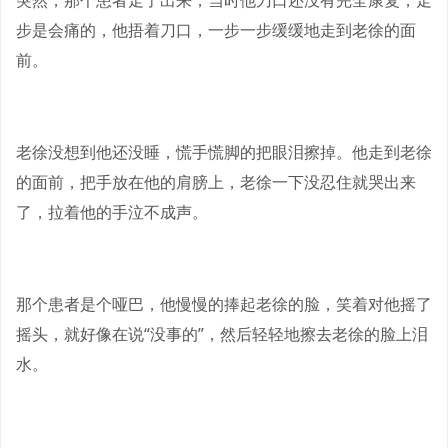
突然，那个患者走了出来，当时他刀口还没有完全康复，走
步是会痛的，他捂着刀口，一步一步缓缓地走到老徐的面
前。
老徐没想到他还没睡，慌手慌脚的把眼泪擦掉。他走到老徐
的面前，把手放在他的肩膀上，老徐一下没忍住就哭出来
了，拉着他的手泣不成声。
那个患者是个哑巴，他慢慢的捧起老徐的脸，笑着对他摇了
摇头，就好像在说“没事的”，然后轻轻地擦去老徐的脸上泪
水。