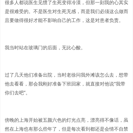
很多人都说医生见惯了生死变得冷漠，但那一刻我的心其实
是很难受的。不是医生对生死无感，而是我们必须这么做而
且要做得很好才能不影响自己的工作，这是对患者负责。
我当时站在玻璃门的后面，无比心酸。
过了几天他们准备出院，当时老徐问我外滩该怎么去，想带
他去看看，那会我刚好准备下班回家，就直接对他说“我带
你们去吧”。
傍晚的上海开始被五颜六色的灯光点亮，漂亮得不像话，虽
然在上海也有那么些年了，但是每次看到都还是会情不自禁