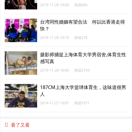
2019-11-26 19:03
阅读666
台湾同性婚姻有望合法 何以比香港走得
快？
2019-11-26 19:10
阅读278
摄影师捕捉上海体育大学男宿舍,体育生性
感写真
2019-11-26 19:43
阅读2743
187CM上海大学篮球体育生，这味道很男
人
2019-11-27 10:07
阅读1071
看了又看