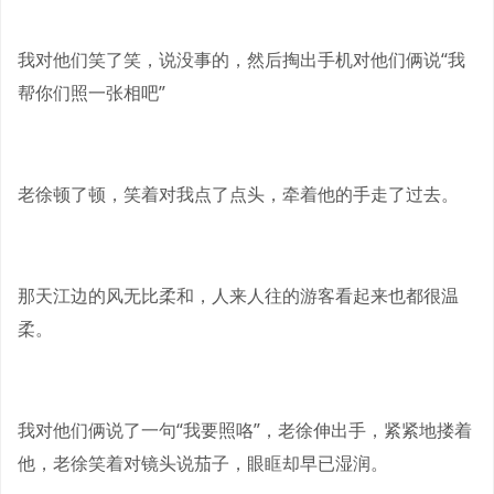
我对他们笑了笑，说没事的，然后掏出手机对他们俩说“我
帮你们照一张相吧”
老徐顿了顿，笑着对我点了点头，牵着他的手走了过去。
那天江边的风无比柔和，人来人往的游客看起来也都很温
柔。
我对他们俩说了一句“我要照咯”，老徐伸出手，紧紧地搂着
他，老徐笑着对镜头说茄子，眼眶却早已湿润。