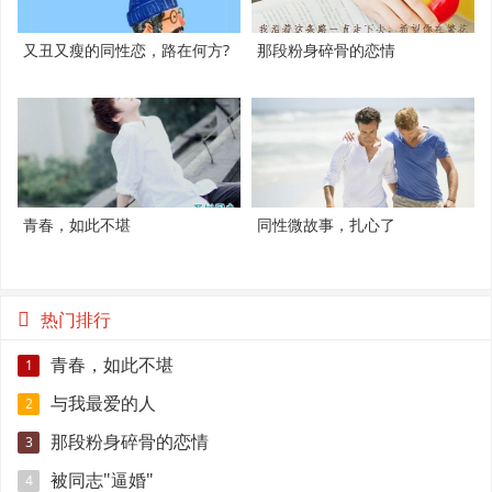
又丑又瘦的同性恋，路在何方?
那段粉身碎骨的恋情
青春，如此不堪
同性微故事，扎心了
热门排行
青春，如此不堪
1
与我最爱的人
2
那段粉身碎骨的恋情
3
被同志"逼婚"
4