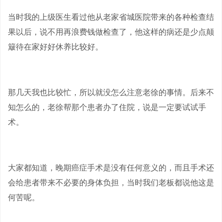
当时我的上级医生看过他从老家省城医院带来的各种检查结
果以后，说不用再浪费钱做检查了，他这样的病还是少点颠
簸待在家好好休养比较好。
那几天我也比较忙，所以就没怎么注意老徐的事情。后来不
知怎么的，老徐帮那个患者办了住院，说是一定要试试手
术。
大家都知道，晚期癌症手术是没有任何意义的，而且手术还
会给患者带来不必要的身体负担，当时我们老板都说他这是
何苦呢。