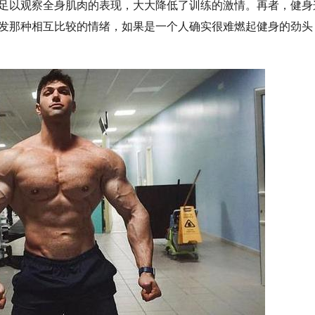
足以观察全身肌肉的表现，大大降低了训练的激情。再者，健身
发那种相互比较的情绪，如果是一个人确实很难燃起健身的劲头