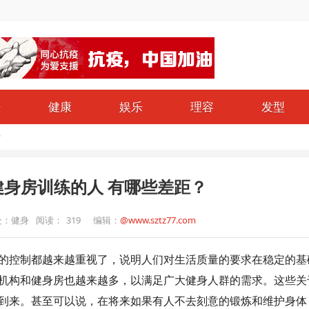
仔
健康
娱乐
理容
发型
？
身房训练的人 有哪些差距？
处：健身
阅读：
319
编辑：
@www.sztz77.com
的控制都越来越重视了，说明人们对生活质量的要求在稳定的基
机构和健身房也越来越多，以满足广大健身人群的需求。这些关
到来。甚至可以说，在将来如果有人不去刻意的锻炼和维护身体