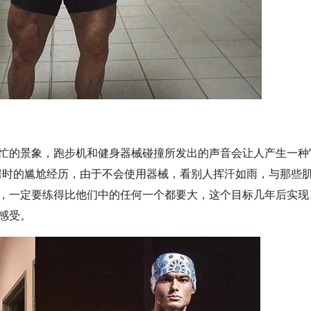
忙的景象，跑步机和健身器械碰撞所发出的声音会让人产生一种
房时的尴尬经历，由于不会使用器械，看别人挥汗如雨，与那些
，一定要练得比他们中的任何一个都要大，这个目标几年后实现
感受。